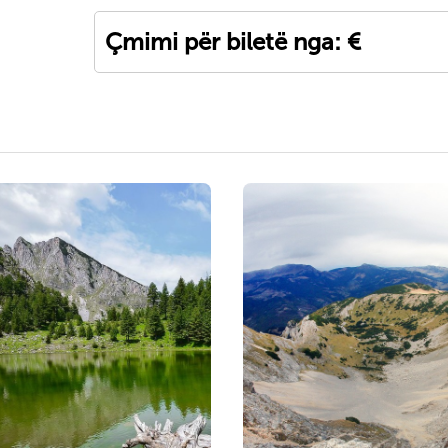
Çmimi për biletë nga: €